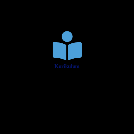
Kurikulum
Sarana & Prasarana